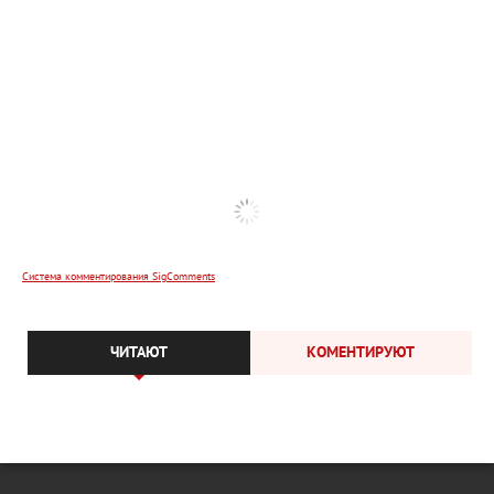
Система комментирования SigComments
ЧИТАЮТ
КОМЕНТИРУЮТ