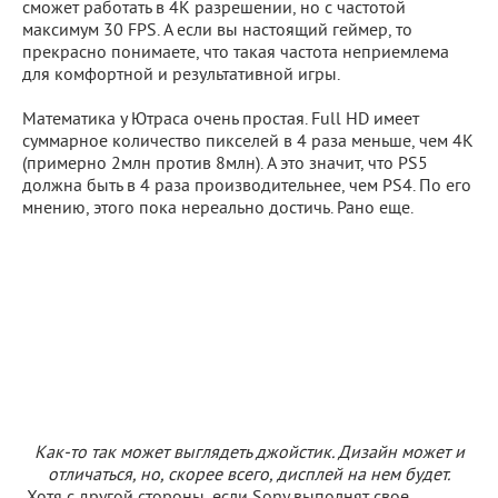
сможет работать в 4К разрешении, но с частотой
максимум 30 FPS. А если вы настоящий геймер, то
прекрасно понимаете, что такая частота неприемлема
для комфортной и результативной игры.
Математика у Ютраса очень простая. Full HD имеет
суммарное количество пикселей в 4 раза меньше, чем 4K
(примерно 2млн против 8млн). А это значит, что PS5
должна быть в 4 раза производительнее, чем PS4. По его
мнению, этого пока нереально достичь. Рано еще.
Как-то так может выглядеть джойстик. Дизайн может и
отличаться, но, скорее всего, дисплей на нем будет.