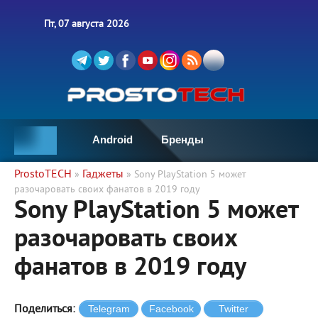
Пт, 07 августа 2026
Android
Бренды
ProstoTECH
Гаджеты
»
» Sony PlayStation 5 может
разочаровать своих фанатов в 2019 году
Sony PlayStation 5 может
разочаровать своих
фанатов в 2019 году
Поделиться: