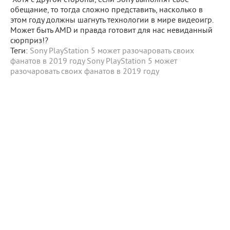
Хотя с другой стороны, если Sony выполнят свое
обещание, то тогда сложно представить, насколько в
этом году должны шагнуть технологии в мире видеоигр.
Может быть AMD и правда готовит для нас невиданный
сюрприз!?
Теги:
Sony PlayStation 5 может разочаровать своих
фанатов в 2019 году
Sony
PlayStation 5
может
разочаровать своих фанатов в 2019 году