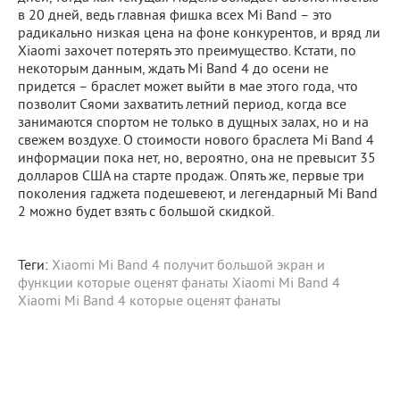
в 20 дней, ведь главная фишка всех Mi Band – это
радикально низкая цена на фоне конкурентов, и вряд ли
Xiaomi захочет потерять это преимущество. Кстати, по
некоторым данным, ждать Mi Band 4 до осени не
придется – браслет может выйти в мае этого года, что
позволит Сяоми захватить летний период, когда все
занимаются спортом не только в дущных залах, но и на
свежем воздухе. О стоимости нового браслета Mi Band 4
информации пока нет, но, вероятно, она не превысит 35
долларов США на старте продаж. Опять же, первые три
поколения гаджета подешевеют, и легендарный Mi Band
2 можно будет взять с большой скидкой.
Теги:
Xiaomi Mi Band 4 получит большой экран и
функции
которые оценят фанаты
Xiaomi
Mi Band 4
Xiaomi Mi Band 4 которые оценят фанаты