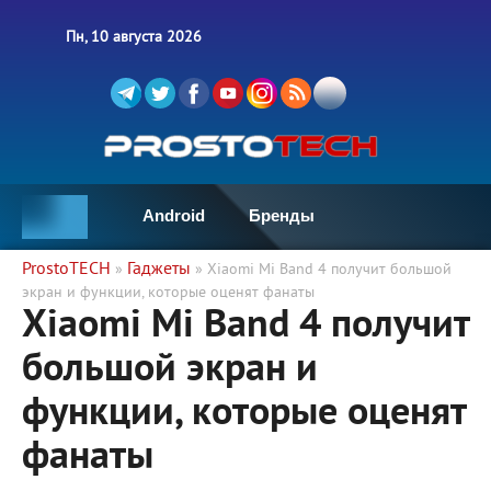
Пн, 10 августа 2026
Android
Бренды
ProstoTECH
Гаджеты
»
» Xiaomi Mi Band 4 получит большой
экран и функции, которые оценят фанаты
Xiaomi Mi Band 4 получит
большой экран и
функции, которые оценят
фанаты