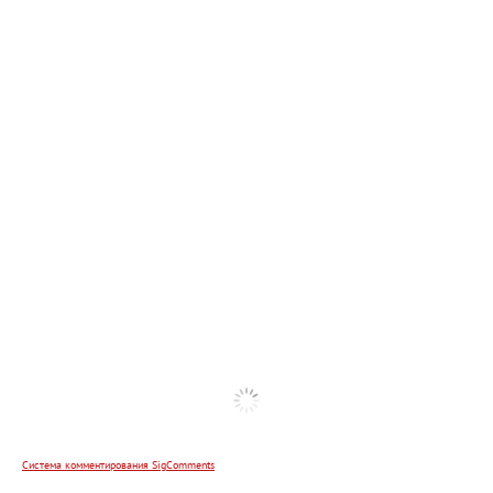
Система комментирования SigComments