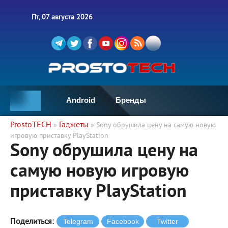
Пт, 07 августа 2026
Android
Бренды
ProstoTECH
Гаджеты
»
» Sony обрушила цену на самую новую
игровую приставку PlayStation
Sony обрушила цену на
самую новую игровую
приставку PlayStation
Поделиться: