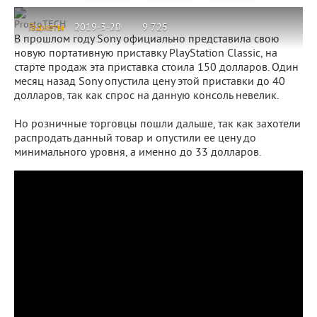
ProstoTECH
Гаджеты
2019-3-20
9 725
В прошлом году Sony официально представила свою
новую портативную приставку PlayStation Classic, на
старте продаж эта приставка стоила 150 долларов. Один
месяц назад Sony опустила цену этой приставки до 40
долларов, так как спрос на данную консоль невелик.
Но розничные торговцы пошли дальше, так как захотели
распродать данный товар и опустили ее цену до
минимального уровня, а именно до 33 долларов.