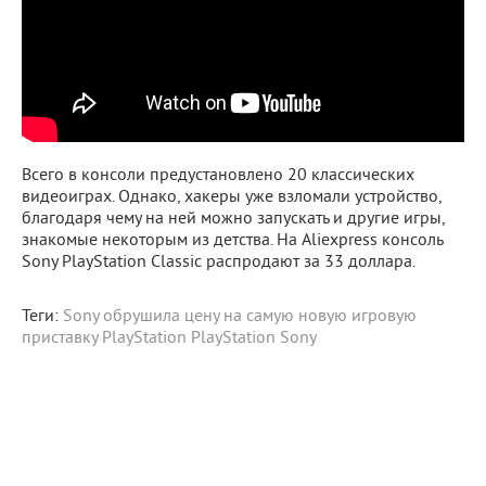
Всего в консоли предустановлено 20 классических
видеоиграх. Однако, хакеры уже взломали устройство,
благодаря чему на ней можно запускать и другие игры,
знакомые некоторым из детства. На Aliexpress консоль
Sony PlayStation Classic распродают за 33 доллара.
Теги:
Sony обрушила цену на самую новую игровую
приставку PlayStation
PlayStation
Sony