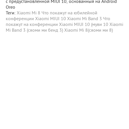
с предустановленной MIUI 10, основанный на Android
Oreo
Теги:
Xiaomi Mi 8
Что покажут на юбилейной
конференции Xiaomi
MIUI 10
Xiaomi Mi Band 3
Что
покажут на конференции Xiaomi
MIUI 10 (муви 10
Xiaomi
Mi Band 3 (сяоми ми бенд 3)
Xiaomi Mi 8(сяоми ми 8)