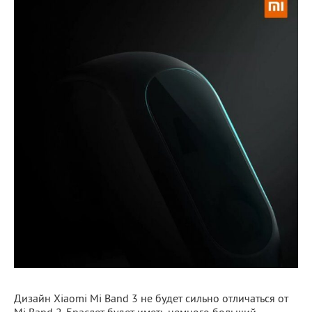
Дизайн Xiaomi Mi Band 3 не будет сильно отличаться от