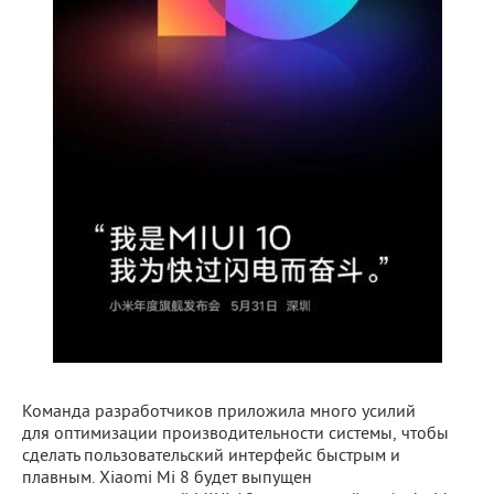
Команда разработчиков приложила много усилий
для оптимизации производительности системы, чтобы
сделать пользовательский интерфейс быстрым и
плавным. Xiaomi Mi 8 будет выпущен