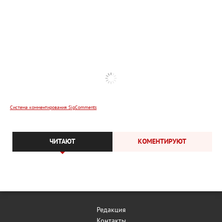
Система комментирования SigComments
ЧИТАЮТ
КОМЕНТИРУЮТ
Редакция
Контакты