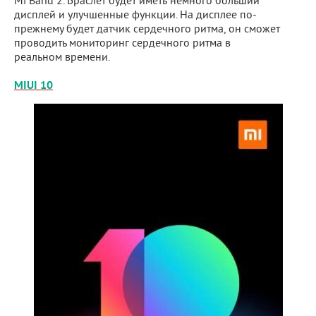
Mi Band 2. Браслет будет иметь немного больший
дисплей и улучшенные функции. На дисплее по-
прежнему будет датчик сердечного ритма, он сможет
проводить мониторинг сердечного ритма в
реальном времени.
MIUI 10