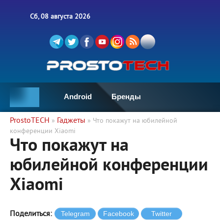
Сб, 08 августа 2026
Android
Бренды
ProstoTECH
Гаджеты
»
» Что покажут на юбилейной
конференции Xiaomi
Что покажут на
юбилейной конференции
Xiaomi
Поделиться: