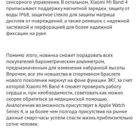
сенсорного управления. В остальном, Xiaomi Mi Band 4
приписывают поддержку магнитной зарядки, защиту от
воды IP68, защитное стекло для защиты матрица
дисплея от повреждений, а также ремешок с надежной
застежкой и перфорацией для более надежной
фиксации на руке.
Помимо этого, новинка сможет порадовать всех
покупателей барометрическим альтиметром,
предназначенным для изменения набранной высоты.
Впрочем, все эти новшества в спортивном браслете
нового поколения меркнут на фоне функции ЭКГ, за счет
которой Xiaomi Mi Band 4 сможет проверять работу
сердца и, при необходимости, советовать как можно
скорее обратиться за медицинской помощью.
Аналогичная возможность присутствует в Apple Watch
Series 4, и за более чем полгода присутствия на рынке
данные смарт-часы успели спасти жизнь приблизительно
сотне человек.