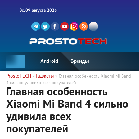
Вс, 09 августа 2026
Android
Бренды
ProstoTECH
Гаджеты
»
» Главная особенность Xiaomi Mi Band
4 сильно удивила всех покупателей
Главная особенность
Xiaomi Mi Band 4 сильно
удивила всех
покупателей