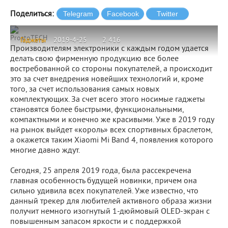
Поделиться:
ProstoTECH
Гаджеты
2019-4-25
2 416
Производителям электроники с каждым годом удается
делать свою фирменную продукцию все более
востребованной со стороны покупателей, а происходит
это за счет внедрения новейших технологий и, кроме
того, за счет использования самых новых
комплектующих. За счет всего этого носимые гаджеты
становятся более быстрыми, функциональными,
компактными и конечно же красивыми. Уже в 2019 году
на рынок выйдет «король» всех спортивных браслетом,
а окажется таким Xiaomi Mi Band 4, появления которого
многие давно ждут.
Сегодня, 25 апреля 2019 года, была рассекречена
главная особенность будущей новинки, причем она
сильно удивила всех покупателей. Уже известно, что
данный трекер для любителей активного образа жизни
получит немного изогнутый 1-дюймовый OLED-экран с
повышенным запасом яркости и с поддержкой