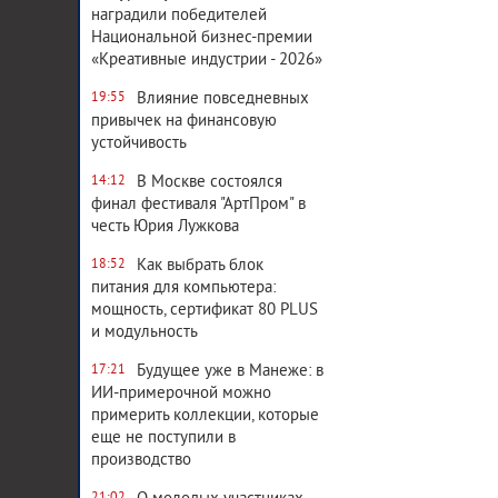
наградили победителей
Национальной бизнес-премии
«Креативные индустрии - 2026»
Влияние повседневных
19:55
привычек на финансовую
устойчивость
В Москве состоялся
14:12
финал фестиваля "АртПром" в
честь Юрия Лужкова
Как выбрать блок
18:52
питания для компьютера:
мощность, сертификат 80 PLUS
и модульность
Будущее уже в Манеже: в
17:21
ИИ-примерочной можно
примерить коллекции, которые
еще не поступили в
производство