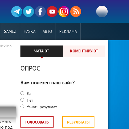
GAMEZ
НАУКА
АВТО
РЕКЛАМА
многих
ЧИТАЮТ
КОМЕНТИРУЮТ
ОПРОС
Вам полезен наш сайт?
Да
Нет
Узнать результат
ржать
ГОЛОСОВАТЬ
РЕЗУЛЬТАТЫ
ую под