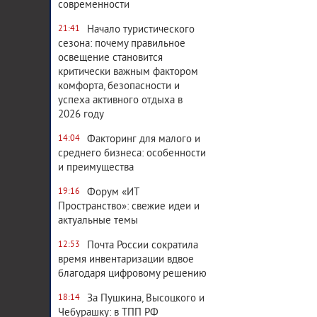
современности
Начало туристического
21:41
сезона: почему правильное
освещение становится
критически важным фактором
комфорта, безопасности и
успеха активного отдыха в
2026 году
Факторинг для малого и
14:04
среднего бизнеса: особенности
и преимущества
Форум «ИТ
19:16
Пространство»: свежие идеи и
актуальные темы
Почта России сократила
12:53
время инвентаризации вдвое
благодаря цифровому решению
За Пушкина, Высоцкого и
18:14
Чебурашку: в ТПП РФ