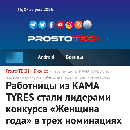
Пт, 07 августа 2026
Android
Бренды
ProstoTECH
Бизнес
»
» Работницы из KAMA TYRES стали
лидерами конкурса «Женщина года» в трех номинациях
Работницы из KAMA
TYRES стали лидерами
конкурса «Женщина
года» в трех номинациях