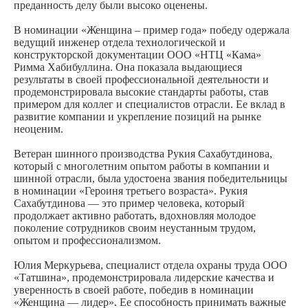
преданность делу были высоко оценены.
В номинации «Женщина – пример года» победу одержала
ведущий инженер отдела технологической и
конструкторской документации ООО «НТЦ «Кама»
Римма Хабибуллина. Она показала выдающиеся
результаты в своей профессиональной деятельности и
продемонстрировала высокие стандарты работы, став
примером для коллег и специалистов отрасли. Ее вклад в
развитие компании и укрепление позиций на рынке
неоценим.
Ветеран шинного производства Рукия Сахабутдинова,
который с многолетним опытом работы в компании и
шинной отрасли, была удостоена звания победительницы
в номинации «Героиня третьего возраста». Рукия
Сахабутдинова — это пример человека, который
продолжает активно работать, вдохновляя молодое
поколение сотрудников своим неустанным трудом,
опытом и профессионализмом.
Юлия Меркурьева, специалист отдела охраны труда ООО
«Татшина», продемонстрировала лидерские качества и
уверенность в своей работе, победив в номинации
«Женщина — лидер». Ее способность принимать важные