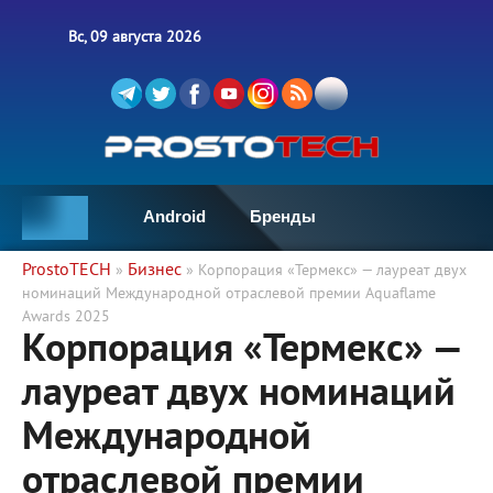
Вс, 09 августа 2026
Android
Бренды
ProstoTECH
Бизнес
»
» Корпорация «Термекс» — лауреат двух
номинаций Международной отраслевой премии Aquaflame
Awards 2025
Корпорация «Термекс» —
лауреат двух номинаций
Международной
отраслевой премии