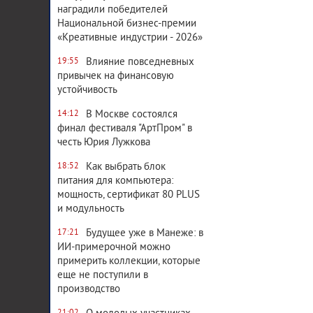
наградили победителей
Национальной бизнес-премии
«Креативные индустрии - 2026»
Влияние повседневных
19:55
привычек на финансовую
устойчивость
В Москве состоялся
14:12
финал фестиваля "АртПром" в
честь Юрия Лужкова
Как выбрать блок
18:52
питания для компьютера:
мощность, сертификат 80 PLUS
и модульность
Будущее уже в Манеже: в
17:21
ИИ-примерочной можно
примерить коллекции, которые
еще не поступили в
производство