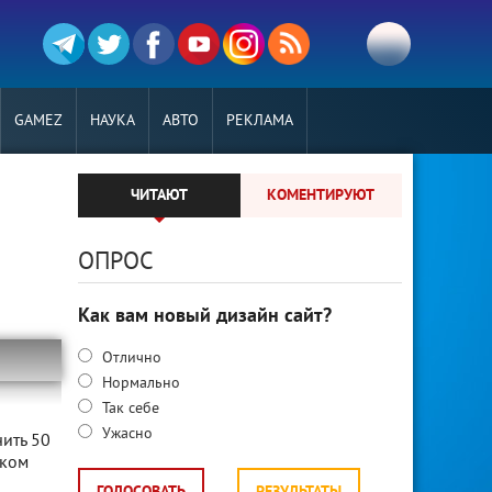
GAMEZ
НАУКА
АВТО
РЕКЛАМА
ЧИТАЮТ
КОМЕНТИРУЮТ
ОПРОС
Как вам новый дизайн сайт?
Отлично
Нормально
л
Так себе
Ужасно
ить 50
иком