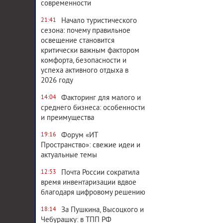
современности
Начало туристического
21:41
сезона: почему правильное
освещение становится
критически важным фактором
комфорта, безопасности и
успеха активного отдыха в
2026 году
Факторинг для малого и
14:04
среднего бизнеса: особенности
и преимущества
Форум «ИТ
19:16
Пространство»: свежие идеи и
актуальные темы
Почта России сократила
12:53
время инвентаризации вдвое
благодаря цифровому решению
За Пушкина, Высоцкого и
18:14
Чебурашку: в ТПП РФ