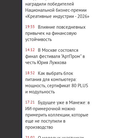
наградили победителей
Национальной бизнес-премии
«Креативные индустрии - 2026»
Влияние повседневных
19:55
привычек на финансовую
устойчивость
В Москве состоялся
14:12
финал фестиваля "АртПром" в
честь Юрия Лужкова
Как выбрать блок
18:52
питания для компьютера:
мощность, сертификат 80 PLUS
и модульность
Будущее уже в Манеже: в
17:21
ИИ-примерочной можно
примерить коллекции, которые
еще не поступили в
производство