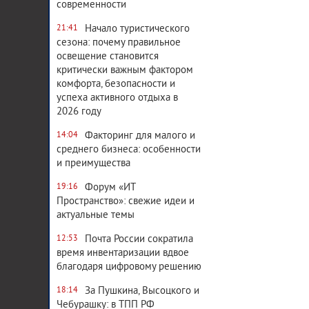
современности
Начало туристического
21:41
сезона: почему правильное
освещение становится
критически важным фактором
комфорта, безопасности и
успеха активного отдыха в
2026 году
Факторинг для малого и
14:04
среднего бизнеса: особенности
и преимущества
Форум «ИТ
19:16
Пространство»: свежие идеи и
актуальные темы
Почта России сократила
12:53
время инвентаризации вдвое
благодаря цифровому решению
За Пушкина, Высоцкого и
18:14
Чебурашку: в ТПП РФ