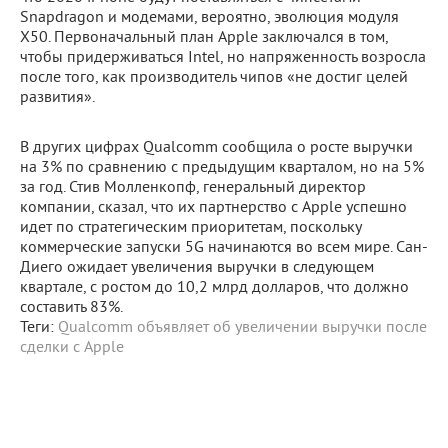
Snapdragon и модемами, вероятно, эволюция модуля
X50. Первоначальный план Apple заключался в том,
чтобы придерживаться Intel, но напряженность возросла
после того, как производитель чипов «не достиг целей
развития».
В других цифрах Qualcomm сообщила о росте выручки
на 3% по сравнению с предыдущим кварталом, но на 5%
за год. Стив Молленкопф, генеральный директор
компании, сказал, что их партнерство с Apple успешно
идет по стратегическим приоритетам, поскольку
коммерческие запуски 5G начинаются во всем мире. Сан-
Диего ожидает увеличения выручки в следующем
квартале, с ростом до 10,2 млрд долларов, что должно
составить 83%.
Теги:
Qualcomm объявляет об увеличении выручки после
сделки с Apple