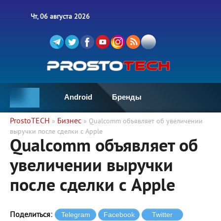
Чт, 06 августа 2026
Android
Бренды
ProstoTECH
Бизнес
»
» Qualcomm объявляет об увеличении
выручки после сделки с Apple
Qualcomm объявляет об
увеличении выручки
после сделки с Apple
Поделиться: