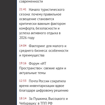
современности
Начало туристического
21:41
сезона: почему правильное
освещение становится
критически важным фактором
комфорта, безопасности и
успеха активного отдыха в
2026 году
Факторинг для малого и
14:04
среднего бизнеса: особенности
и преимущества
Форум «ИТ
19:16
Пространство»: свежие идеи и
актуальные темы
Почта России сократила
12:53
время инвентаризации вдвое
благодаря цифровому решению
За Пушкина, Высоцкого и
18:14
Чебурашку: в ТПП РФ