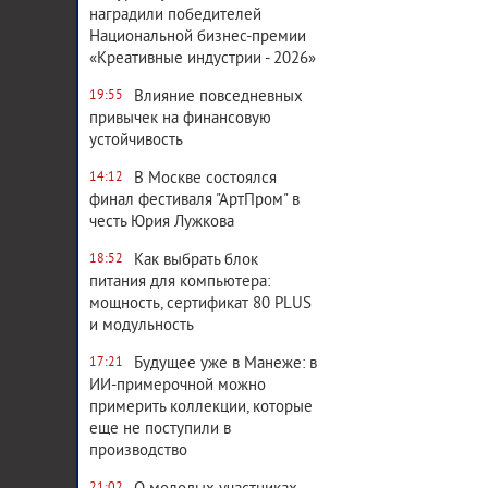
наградили победителей
Национальной бизнес-премии
«Креативные индустрии - 2026»
Влияние повседневных
19:55
привычек на финансовую
устойчивость
В Москве состоялся
14:12
финал фестиваля "АртПром" в
честь Юрия Лужкова
Как выбрать блок
18:52
питания для компьютера:
мощность, сертификат 80 PLUS
и модульность
Будущее уже в Манеже: в
17:21
ИИ-примерочной можно
примерить коллекции, которые
еще не поступили в
производство