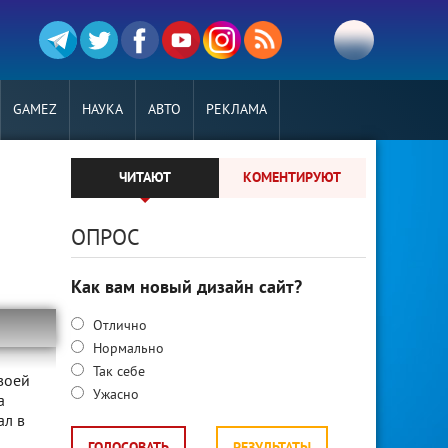
GAMEZ
НАУКА
АВТО
РЕКЛАМА
ЧИТАЮТ
КОМЕНТИРУЮТ
ОПРОС
Как вам новый дизайн сайт?
Отлично
Нормально
Так себе
воей
Ужасно
а
ал в