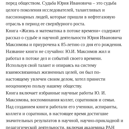
перед обществом. Судьба Юрия Ивановича – это судьба
целого поколения исследователей, талантливых и
пассионарных людей, которые пришли в нефтегазовую
отрасль в период ее сверхбурного роста.
Книга «Жизнь и математика в потоке времени» содержит
рассказ о судьбе и научной деятельности Юрия Ивановича
Максимова и приурочена к 85-летию со дня его рождения.
Название книги не случайно: Ю.И. Максимов жил и
работал в потоке дел и событий своего времени.
Используя свой талант и опираясь на систему
взаимосвязанных жизненных целей, он был по-
настоящему увлечен своим делом, хотел принести
неоценимую пользу нашему обществу.
Книга включает избранные научные работы Ю. И.
Максимова, воспоминания коллег, соратников и семьи.
Над созданием книги работали его ученики, аспиранты,
коллеги и соратники, в настоящее время достигшие
значительных результатов в научной, научно-прикладной и
педагогической деятельности, включая академика РАН