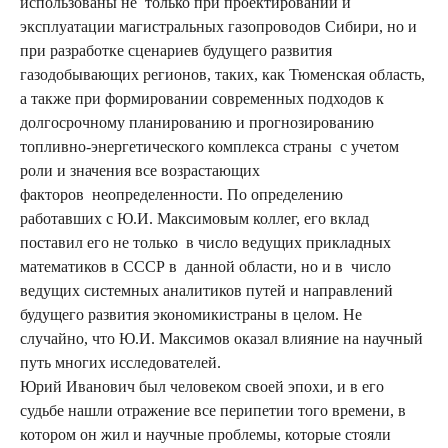
использованы не только при проектировании и
эксплуатации магистральных газопроводов Сибири, но и
при разработке сценариев будущего развития
газодобывающих регионов, таких, как Тюменская область,
а также при формировании современных подходов к
долгосрочному планированию и прогнозированию
топливно-энергетического комплекса страны с учетом
роли и значения все возрастающих
факторов неопределенности. По определению
работавших с Ю.И. Максимовым коллег, его вклад
поставил его не только в число ведущих прикладных
математиков в СССР в данной области, но и в число
ведущих системных аналитиков путей и направлений
будущего развития экономикистраны в целом. Не
случайно, что Ю.И. Максимов оказал влияние на научный
путь многих исследователей.
Юрий Иванович был человеком своей эпохи, и в его
судьбе нашли отражение все перипетии того времени, в
котором он жил и научные проблемы, которые стояли