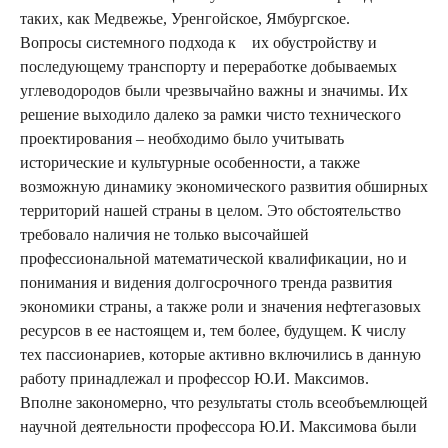
таких, как Медвежье, Уренгойское, Ямбургское.
Вопросы системного подхода к их обустройству и
последующему транспорту и переработке добываемых
углеводородов были чрезвычайно важны и значимы. Их
решение выходило далеко за рамки чисто технического
проектирования – необходимо было учитывать
исторические и культурные особенности, а также
возможную динамику экономического развития обширных
территорий нашей страны в целом. Это обстоятельство
требовало наличия не только высочайшей
профессиональной математической квалификации, но и
понимания и видения долгосрочного тренда развития
экономики страны, а также роли и значения нефтегазовых
ресурсов в ее настоящем и, тем более, будущем. К числу
тех пассионариев, которые активно включились в данную
работу принадлежал и профессор Ю.И. Максимов.
Вполне закономерно, что результаты столь всеобъемлющей
научной деятельности профессора Ю.И. Максимова были