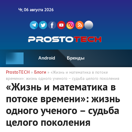
Чт, 06 августа 2026
Android
Бренды
ProstoTECH
Блоги
»
» «Жизнь и математика в потоке
времени»: жизнь одного ученого – судьба целого поколения
«Жизнь и математика в
потоке времени»: жизнь
одного ученого – судьба
целого поколения