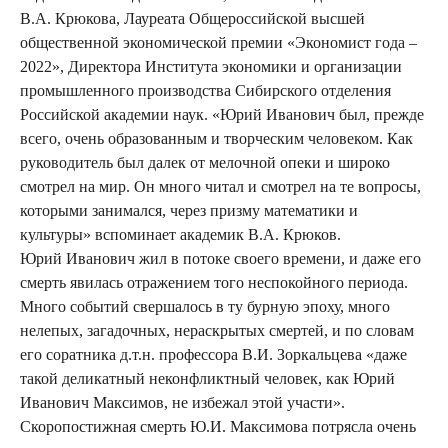
В.А. Крюкова, Лауреата Общероссийской высшей
общественной экономической премии «Экономист года –
2022», Директора Института экономики и организации
промышленного производства Сибирского отделения
Российской академии наук. «Юрий Иванович был, прежде
всего, очень образованным и творческим человеком. Как
руководитель был далек от мелочной опеки и широко
смотрел на мир. Он много читал и смотрел на те вопросы,
которыми занимался, через призму математики и
культуры» вспоминает академик В.А. Крюков.
Юрий Иванович жил в потоке своего времени, и даже его
смерть явилась отражением того неспокойного периода.
Много событий свершалось в ту бурную эпоху, много
нелепых, загадочных, нераскрытых смертей, и по словам
его соратника д.т.н. профессора В.И. Зоркальцева «даже
такой деликатный неконфликтный человек, как Юрий
Иванович Максимов, не избежал этой участи».
Скоропостижная смерть Ю.И. Максимова потрясла очень