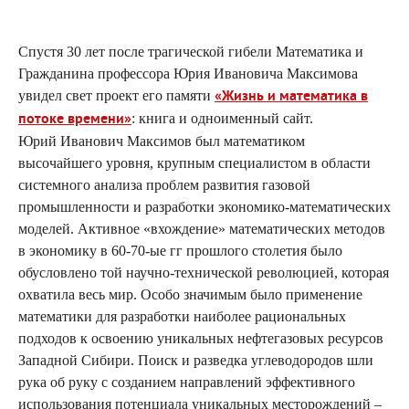
Спустя 30 лет после трагической гибели Математика и
Гражданина профессора Юрия Ивановича Максимова
увидел свет проект его памяти
«Жизнь и математика в
потоке времени»
: книга и одноименный сайт.
Юрий Иванович Максимов был математиком
высочайшего уровня, крупным специалистом в области
системного анализа проблем развития газовой
промышленности и разработки экономико-математических
моделей. Активное «вхождение» математических методов
в экономику в 60-70-ые гг прошлого столетия было
обусловлено той научно-технической революцией, которая
охватила весь мир. Особо значимым было применение
математики для разработки наиболее рациональных
подходов к освоению уникальных нефтегазовых ресурсов
Западной Сибири. Поиск и разведка углеводородов шли
рука об руку с созданием направлений эффективного
использования потенциала уникальных месторождений –