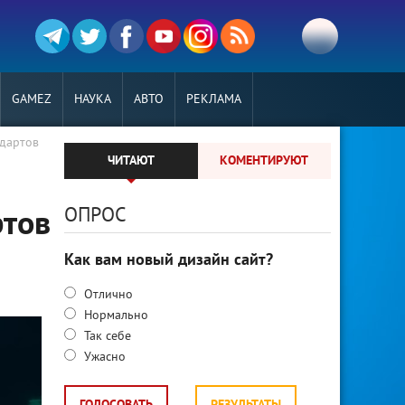
GAMEZ
НАУКА
АВТО
РЕКЛАМА
ндартов
ЧИТАЮТ
КОМЕНТИРУЮТ
ОПРОС
ртов
Как вам новый дизайн сайт?
Отлично
Нормально
Так себе
Ужасно