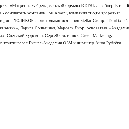
рика «Матрешка», бренд женской одежды KETRI, дизайнер Елена Б
 - основатель компании "MI Amor”, компания "Воды здоровья”,
еринг "ЮЛИКОР”, алкогольная компания Stellar Group, “BonBons”,
ая жизнь», Лариса Солнечная, Марсель Лиор, основатель «Академи
а», Светский художник Сергей Филиппов, Green Marketing,
онсалтинговая Бизнес-Академия OSM и дизайнер Анна Рублёва