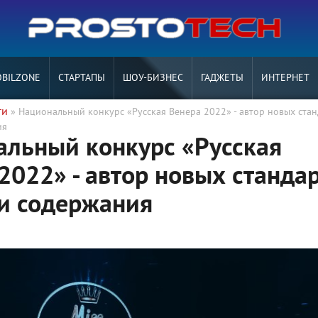
BILZONE
СТАРТАПЫ
ШОУ-БИЗНЕС
ГАДЖЕТЫ
ИНТЕРНЕТ
ги
» Национальный конкурс «Русская Венера 2022» - автор новых ста
ия
альный конкурс «Русская
2022» - автор новых станда
и содержания