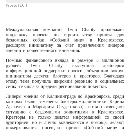
ProstoTECH
Международная компания 1
win
Charity
продолжает
поддержку проекта по строительству приюта для
бездомных собак «Собачий мир» в Красноярске,
расширяя инициативу за счет привлечения лидеров
мнений и общественного внимания.
Помимо финансового вклада в размере 8 миллионов
рублей, 1
win
Charity
выступила драйвером
информационной поддержки проекта, объединив вокруг
инициативы десятки блогеров и креаторов. Благодаря
этому тема получила широкий резонанс в социальных
сетях и вышла за пределы региональной повестки.
Лидеры мнения от Калининграда до Красноярска, среди
которых были замечены блогеры-миллионники Карина
Аракелян и Маргарита Студенткова, активно освещают
ситуацию с бездомными животными в Красноярске.
Креаторы не только делятся информацией со своей
аудиторией, но и лично вовлекаются в помощь: делают
пожертвования, посещают приют «Собачий мир» и