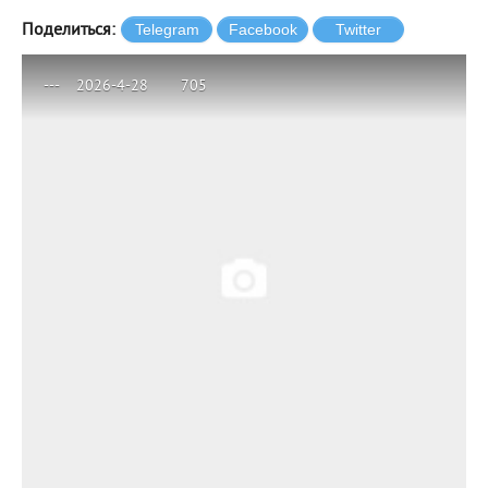
Поделиться:
---
2026-4-28
705