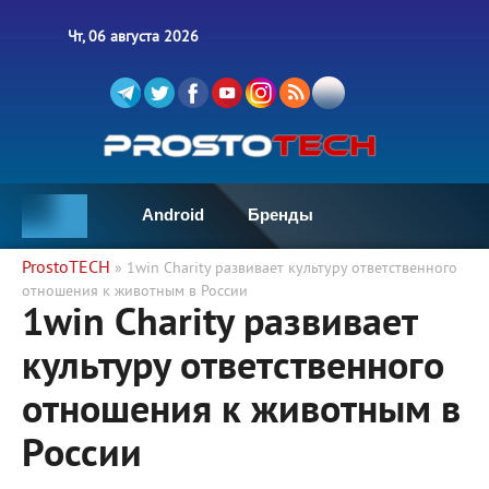
Чт, 06 августа 2026
Android
Бренды
ProstoTECH
» 1win Charity развивает культуру ответственного
отношения к животным в России
1win Charity развивает
культуру ответственного
отношения к животным в
России