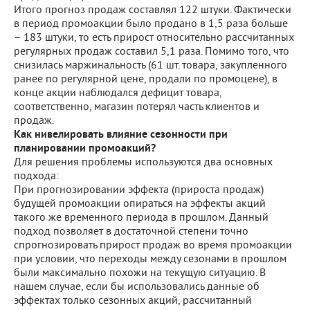
Итого прогноз продаж составлял 122 штуки. Фактически
в период промоакции было продано в 1,5 раза больше
– 183 штуки, то есть прирост относительно рассчитанных
регулярных продаж составил 5,1 раза. Помимо того, что
снизилась маржинальность (61 шт. товара, закупленного
ранее по регулярной цене, продали по промоцене), в
конце акции наблюдался дефицит товара,
соответственно, магазин потерял часть клиентов и
продаж.
Как нивелировать влияние сезонности при
планировании промоакций?
Для решения проблемы используются два основных
подхода:
При прогнозировании эффекта (прироста продаж)
будущей промоакции опираться на эффекты акций
такого же временного периода в прошлом. Данный
подход позволяет в достаточной степени точно
спрогнозировать прирост продаж во время промоакции
при условии, что переходы между сезонами в прошлом
были максимально похожи на текущую ситуацию. В
нашем случае, если бы использовались данные об
эффектах только сезонных акций, рассчитанный