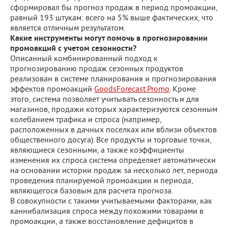
сформировал бы прогноз продаж в период промоакции,
равный 193 штукам: всего на 5% выше фактических, что
является отличным результатом.
Какие инструменты могут помочь в прогнозировании
промоакций с учетом сезонности?
Описанный комбинированный подход к
прогнозированию продаж сезонных продуктов
реализован в системе планирования и прогнозирования
эффектов промоакций
GoodsForecast.Promo
. Кроме
этого, система позволяет учитывать сезонность и для
магазинов, продажи которых характеризуются сезонным
колебанием трафика и спроса (например,
расположенных в дачных поселках или вблизи объектов
общественного досуга). Все продукты и торговые точки,
являющиеся сезонными, а также коэффициенты
изменения их спроса система определяет автоматически
на основании истории продаж за несколько лет, периода
проведения планируемой промоакции и периода,
являющегося базовым для расчета прогноза.
В совокупности с такими учитываемыми факторами, как
каннибализация спроса между похожими товарами в
промоакции, а также восстановление дефицитов в