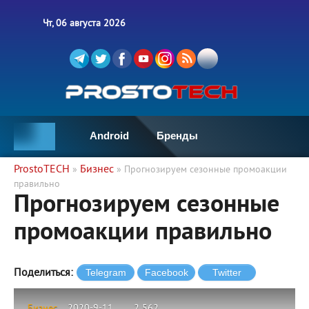
Чт, 06 августа 2026
Android
Бренды
ProstoTECH
Бизнес
»
» Прогнозируем сезонные промоакции
правильно
Прогнозируем сезонные
промоакции правильно
Поделиться:
Бизнес
2020-9-11
2 562