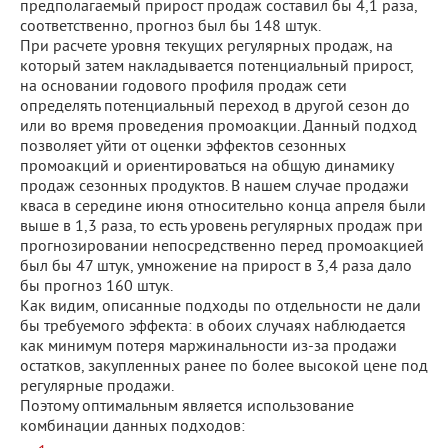
предполагаемый прирост продаж составил бы 4,1 раза,
соответственно, прогноз был бы 148 штук.
При расчете уровня текущих регулярных продаж, на
который затем накладывается потенциальный прирост,
на основании годового профиля продаж сети
определять потенциальный переход в другой сезон до
или во время проведения промоакции. Данный подход
позволяет уйти от оценки эффектов сезонных
промоакций и ориентироваться на общую динамику
продаж сезонных продуктов. В нашем случае продажи
кваса в середине июня относительно конца апреля были
выше в 1,3 раза, то есть уровень регулярных продаж при
прогнозировании непосредственно перед промоакцией
был бы 47 штук, умножение на прирост в 3,4 раза дало
бы прогноз 160 штук.
Как видим, описанные подходы по отдельности не дали
бы требуемого эффекта: в обоих случаях наблюдается
как минимум потеря маржинальности из-за продажи
остатков, закупленных ранее по более высокой цене под
регулярные продажи.
Поэтому оптимальным является использование
комбинации данных подходов: