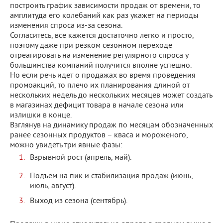
построить график зависимости продаж от времени, то
амплитуда его колебаний как раз укажет на периоды
изменения спроса из-за сезона.
Согласитесь, все кажется достаточно легко и просто,
поэтому даже при резком сезонном переходе
отреагировать на изменение регулярного спроса у
большинства компаний получится вполне успешно.
Но если речь идет о продажах во время проведения
промоакций, то плечо их планирования длиной от
нескольких недель до нескольких месяцев может создать
в магазинах дефицит товара в начале сезона или
излишки в конце.
Взглянув на динамику продаж по месяцам обозначенных
ранее сезонных продуктов – кваса и мороженого,
можно увидеть три явные фазы:
Взрывной рост (апрель, май).
Подъем на пик и стабилизация продаж (июнь,
июль, август).
Выход из сезона (сентябрь).