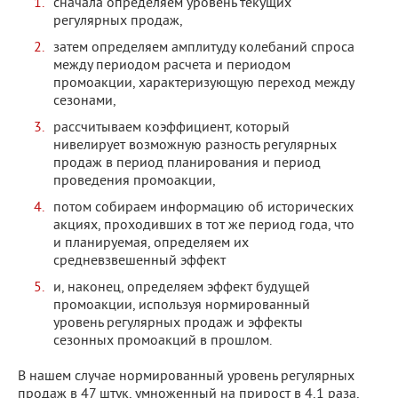
сначала определяем уровень текущих
регулярных продаж,
затем определяем амплитуду колебаний спроса
между периодом расчета и периодом
промоакции, характеризующую переход между
сезонами,
рассчитываем коэффициент, который
нивелирует возможную разность регулярных
продаж в период планирования и период
проведения промоакции,
потом собираем информацию об исторических
акциях, проходивших в тот же период года, что
и планируемая, определяем их
средневзвешенный эффект
и, наконец, определяем эффект будущей
промоакции, используя нормированный
уровень регулярных продаж и эффекты
сезонных промоакций в прошлом.
В нашем случае нормированный уровень регулярных
продаж в 47 штук, умноженный на прирост в 4,1 раза,