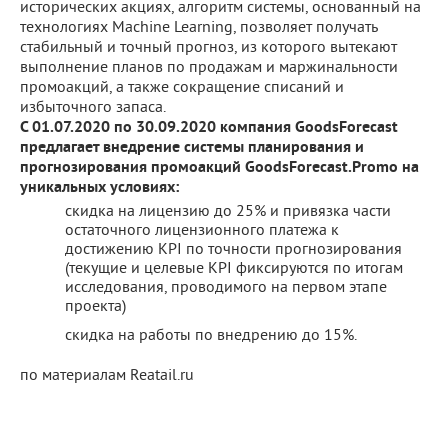
исторических акциях, алгоритм системы, основанный на
технологиях Machine Learning, позволяет получать
стабильный и точный прогноз, из которого вытекают
выполнение планов по продажам и маржинальности
промоакций, а также сокращение списаний и
избыточного запаса.
С 01.07.2020 по 30.09.2020 компания GoodsForecast
предлагает внедрение системы планирования и
прогнозирования промоакций GoodsForecast.Promo на
уникальных условиях:
скидка на лицензию до 25% и привязка части
остаточного лицензионного платежа к
достижению KPI по точности прогнозирования
(текущие и целевые KPI фиксируются по итогам
исследования, проводимого на первом этапе
проекта)
скидка на работы по внедрению до 15%.
по материалам Reatail.ru