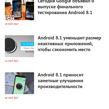
Сегодня Google объявил о
выпуске финального
тестирования Android 8.1
28 НОЯ 2017
5 422
0
Android 8.1 уменьшит размер
неактивных приложений,
чтобы сэкономить место
12 НОЯ 2017
7 689
0
Android 8.1 приносит
заметные улучшения
производительности
04 НОЯ 2017
5 611
0